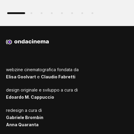
webzine cinematografica fondata da
Elisa Goolvart
e
Claudio Fabretti
design originale e sviluppo a cura di
Edoardo M. Cappuccio
redesign a cura di
Gabriele Brombin
Anna Quaranta