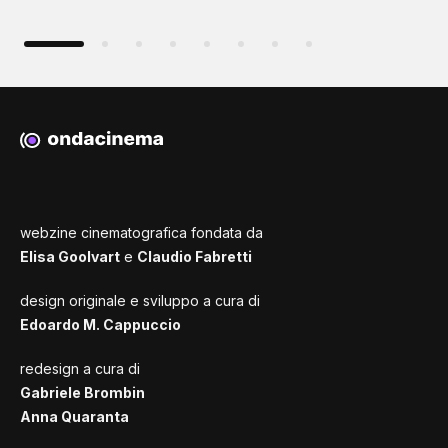
webzine cinematografica fondata da
Elisa Goolvart
e
Claudio Fabretti
design originale e sviluppo a cura di
Edoardo M. Cappuccio
redesign a cura di
Gabriele Brombin
Anna Quaranta