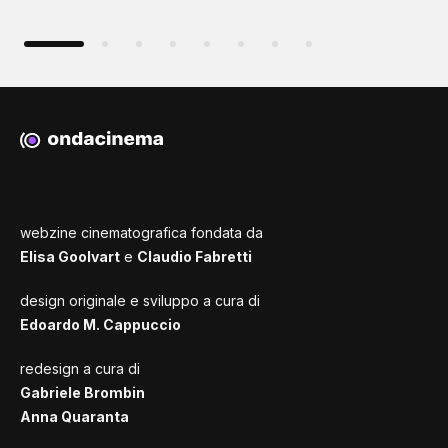
webzine cinematografica fondata da
Elisa Goolvart
e
Claudio Fabretti
design originale e sviluppo a cura di
Edoardo M. Cappuccio
redesign a cura di
Gabriele Brombin
Anna Quaranta