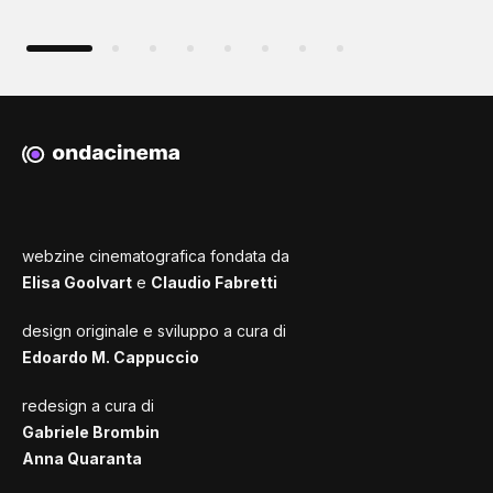
webzine cinematografica fondata da
Elisa Goolvart
e
Claudio Fabretti
design originale e sviluppo a cura di
Edoardo M. Cappuccio
redesign a cura di
Gabriele Brombin
Anna Quaranta