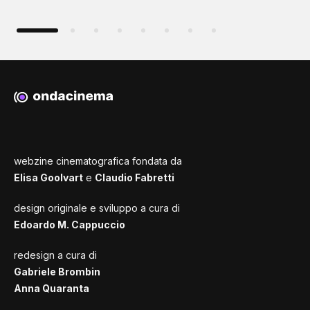
webzine cinematografica fondata da
Elisa Goolvart
e
Claudio Fabretti
design originale e sviluppo a cura di
Edoardo M. Cappuccio
redesign a cura di
Gabriele Brombin
Anna Quaranta