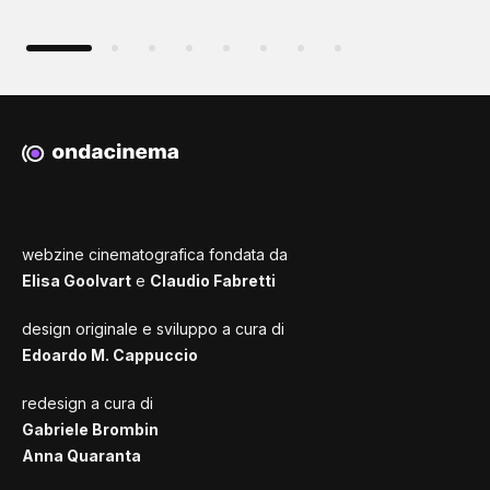
webzine cinematografica fondata da
Elisa Goolvart
e
Claudio Fabretti
design originale e sviluppo a cura di
Edoardo M. Cappuccio
redesign a cura di
Gabriele Brombin
Anna Quaranta