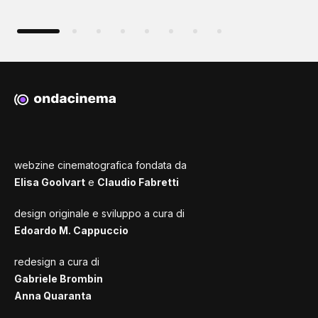
webzine cinematografica fondata da
Elisa Goolvart
e
Claudio Fabretti
design originale e sviluppo a cura di
Edoardo M. Cappuccio
redesign a cura di
Gabriele Brombin
Anna Quaranta