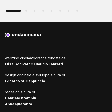
webzine cinematografica fondata da
Elisa Goolvart
e
Claudio Fabretti
design originale e sviluppo a cura di
Edoardo M. Cappuccio
redesign a cura di
Gabriele Brombin
Anna Quaranta