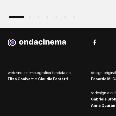
webzine cinematografica fondata da
design origina
Elisa Goolvart
e
Claudio Fabretti
Edoardo M. C
redesign a cur
Gabriele Bro
Anna Quaran