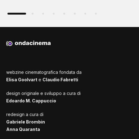
webzine cinematografica fondata da
Elisa Goolvart
e
Claudio Fabretti
design originale e sviluppo a cura di
Edoardo M. Cappuccio
redesign a cura di
Gabriele Brombin
Anna Quaranta