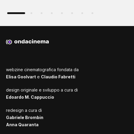
webzine cinematografica fondata da
Elisa Goolvart
e
Claudio Fabretti
design originale e sviluppo a cura di
Edoardo M. Cappuccio
redesign a cura di
Gabriele Brombin
Anna Quaranta