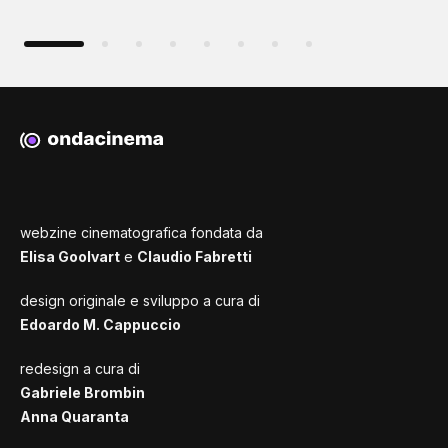
webzine cinematografica fondata da
Elisa Goolvart
e
Claudio Fabretti
design originale e sviluppo a cura di
Edoardo M. Cappuccio
redesign a cura di
Gabriele Brombin
Anna Quaranta