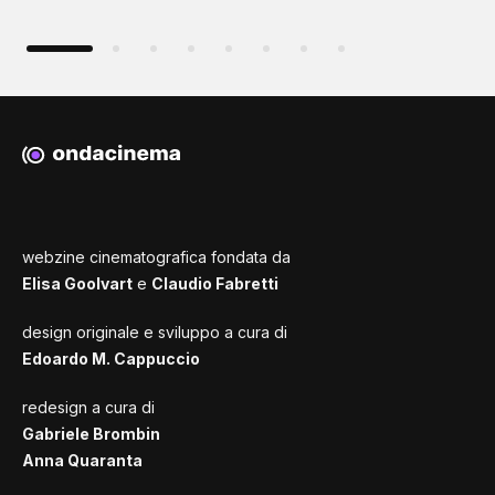
webzine cinematografica fondata da
Elisa Goolvart
e
Claudio Fabretti
design originale e sviluppo a cura di
Edoardo M. Cappuccio
redesign a cura di
Gabriele Brombin
Anna Quaranta