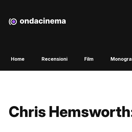
Home
Recensioni
Film
Monogra
Chris Hemsworth