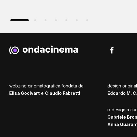
webzine cinematografica fondata da
design origina
Elisa Goolvart
e
Claudio Fabretti
Edoardo M. C
redesign a cur
Gabriele Bro
Anna Quaran