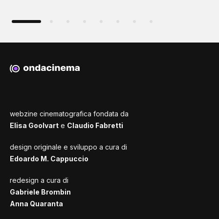
webzine cinematografica fondata da
Elisa Goolvart
e
Claudio Fabretti
design originale e sviluppo a cura di
Edoardo M. Cappuccio
redesign a cura di
Gabriele Brombin
Anna Quaranta