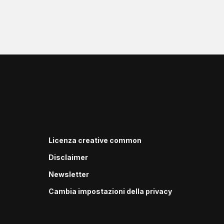
Licenza creative common
Disclaimer
Newsletter
Cambia impostazioni della privacy