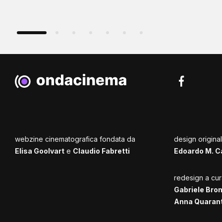
webzine cinematografica fondata da
design origina
Elisa Goolvart
e
Claudio Fabretti
Edoardo M. C
redesign a cur
Gabriele Bro
Anna Quaran