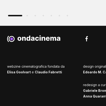
webzine cinematografica fondata da
design origina
Elisa Goolvart
e
Claudio Fabretti
Edoardo M. C
redesign a cur
Gabriele Bro
Anna Quaran