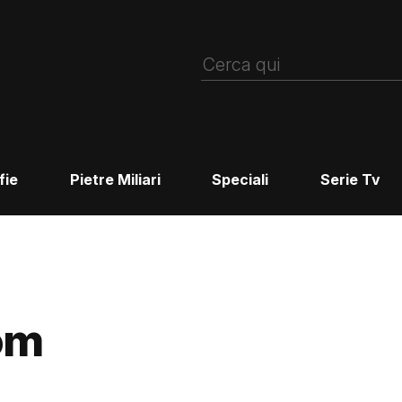
fie
Pietre Miliari
Speciali
Serie Tv
om