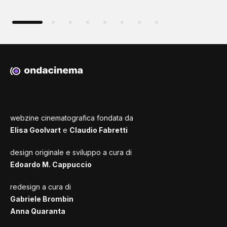
webzine cinematografica fondata da
Elisa Goolvart
e
Claudio Fabretti
design originale e sviluppo a cura di
Edoardo M. Cappuccio
redesign a cura di
Gabriele Brombin
Anna Quaranta