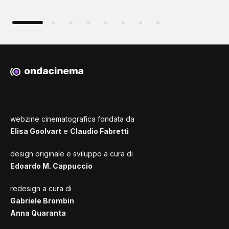
webzine cinematografica fondata da
Elisa Goolvart
e
Claudio Fabretti
design originale e sviluppo a cura di
Edoardo M. Cappuccio
redesign a cura di
Gabriele Brombin
Anna Quaranta