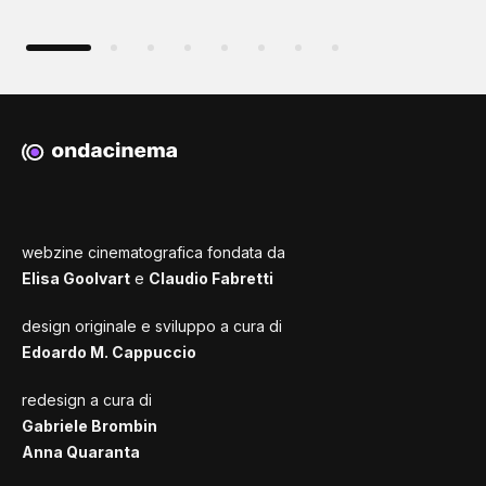
webzine cinematografica fondata da
Elisa Goolvart
e
Claudio Fabretti
design originale e sviluppo a cura di
Edoardo M. Cappuccio
redesign a cura di
Gabriele Brombin
Anna Quaranta