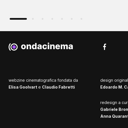
webzine cinematografica fondata da
design origina
Elisa Goolvart
e
Claudio Fabretti
Edoardo M. C
redesign a cur
Gabriele Bro
Anna Quaran