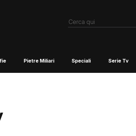
fie
Pietre Miliari
Speciali
Serie Tv
y