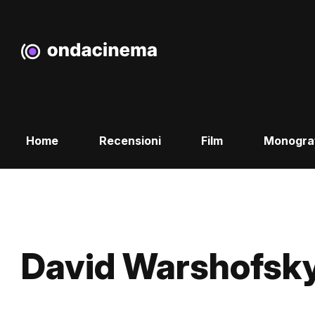
Home
Recensioni
Film
Monogra
David Warshofsk