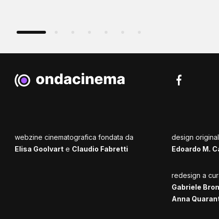
webzine cinematografica fondata da
design origina
Elisa Goolvart
e
Claudio Fabretti
Edoardo M. C
redesign a cur
Gabriele Bro
Anna Quaran