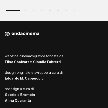
webzine cinematografica fondata da
Elisa Goolvart
e
Claudio Fabretti
design originale e sviluppo a cura di
Edoardo M. Cappuccio
redesign a cura di
Gabriele Brombin
Anna Quaranta