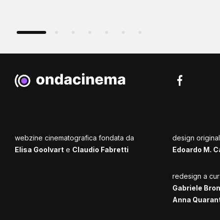
webzine cinematografica fondata da
design origina
Elisa Goolvart
e
Claudio Fabretti
Edoardo M. C
redesign a cur
Gabriele Bro
Anna Quaran