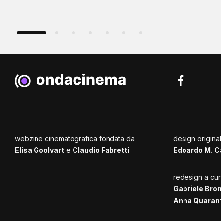
webzine cinematografica fondata da
design origina
Elisa Goolvart
e
Claudio Fabretti
Edoardo M. C
redesign a cur
Gabriele Bro
Anna Quaran