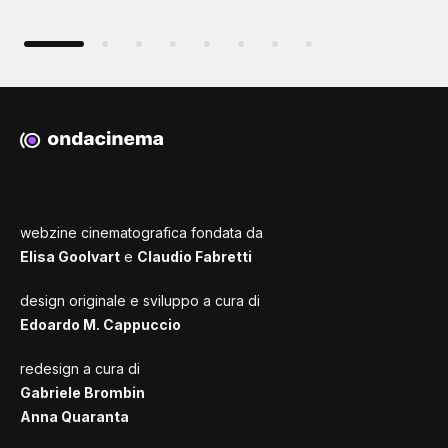
webzine cinematografica fondata da
Elisa Goolvart
e
Claudio Fabretti
design originale e sviluppo a cura di
Edoardo M. Cappuccio
redesign a cura di
Gabriele Brombin
Anna Quaranta