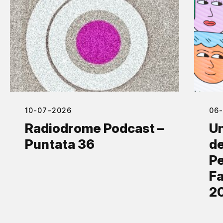
10-07-2026
06
Radiodrome Podcast –
Un
Puntata 36
de
Pe
Fa
2