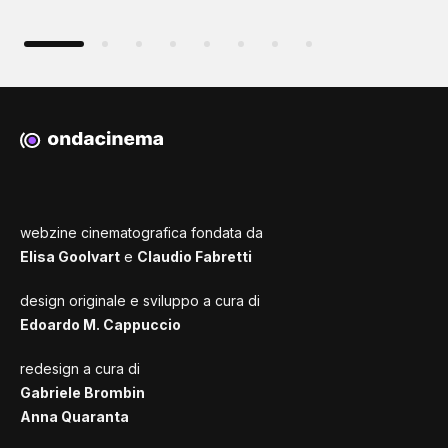
webzine cinematografica fondata da
Elisa Goolvart
e
Claudio Fabretti
design originale e sviluppo a cura di
Edoardo M. Cappuccio
redesign a cura di
Gabriele Brombin
Anna Quaranta