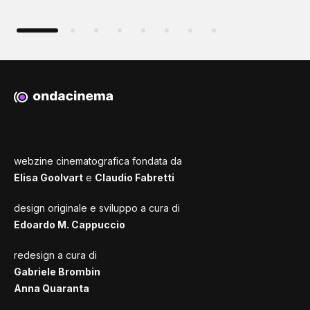
webzine cinematografica fondata da
Elisa Goolvart
e
Claudio Fabretti
design originale e sviluppo a cura di
Edoardo M. Cappuccio
redesign a cura di
Gabriele Brombin
Anna Quaranta