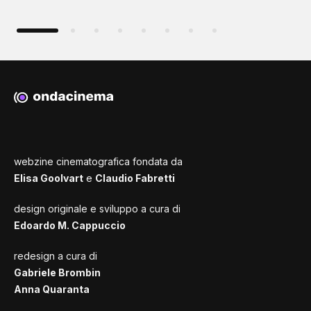
webzine cinematografica fondata da
Elisa Goolvart
e
Claudio Fabretti
design originale e sviluppo a cura di
Edoardo M. Cappuccio
redesign a cura di
Gabriele Brombin
Anna Quaranta