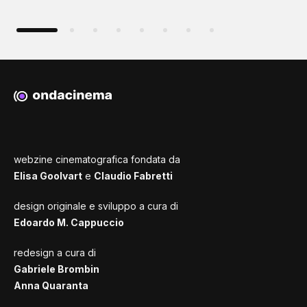
webzine cinematografica fondata da
Elisa Goolvart
e
Claudio Fabretti
design originale e sviluppo a cura di
Edoardo M. Cappuccio
redesign a cura di
Gabriele Brombin
Anna Quaranta