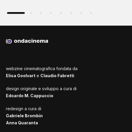
webzine cinematografica fondata da
Elisa Goolvart
e
Claudio Fabretti
design originale e sviluppo a cura di
Edoardo M. Cappuccio
redesign a cura di
Gabriele Brombin
Anna Quaranta