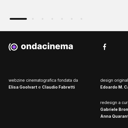
webzine cinematografica fondata da
design origina
Elisa Goolvart
e
Claudio Fabretti
Edoardo M. C
redesign a cur
Gabriele Bro
Anna Quaran