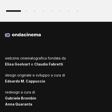
webzine cinematografica fondata da
Elisa Goolvart
e
Claudio Fabretti
design originale e sviluppo a cura di
Edoardo M. Cappuccio
redesign a cura di
Gabriele Brombin
Anna Quaranta