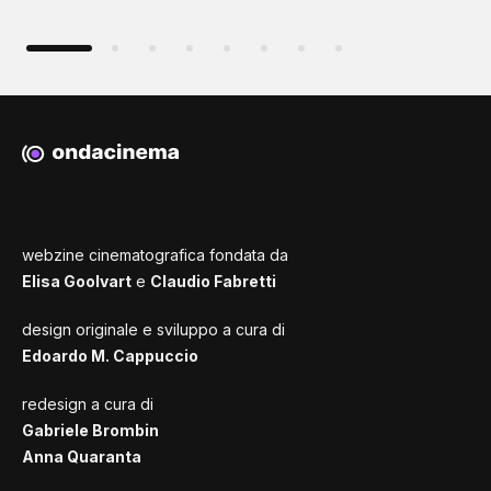
webzine cinematografica fondata da
Elisa Goolvart
e
Claudio Fabretti
design originale e sviluppo a cura di
Edoardo M. Cappuccio
redesign a cura di
Gabriele Brombin
Anna Quaranta