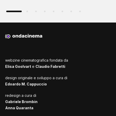
webzine cinematografica fondata da
Elisa Goolvart
e
Claudio Fabretti
design originale e sviluppo a cura di
Edoardo M. Cappuccio
redesign a cura di
Gabriele Brombin
Anna Quaranta