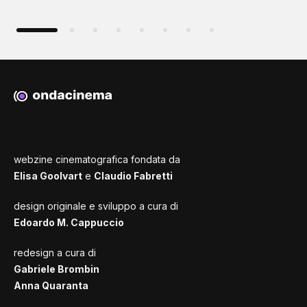
webzine cinematografica fondata da
Elisa Goolvart
e
Claudio Fabretti
design originale e sviluppo a cura di
Edoardo M. Cappuccio
redesign a cura di
Gabriele Brombin
Anna Quaranta