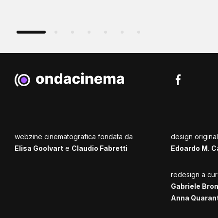
webzine cinematografica fondata da
design origina
Elisa Goolvart
e
Claudio Fabretti
Edoardo M. C
redesign a cur
Gabriele Bro
Anna Quaran