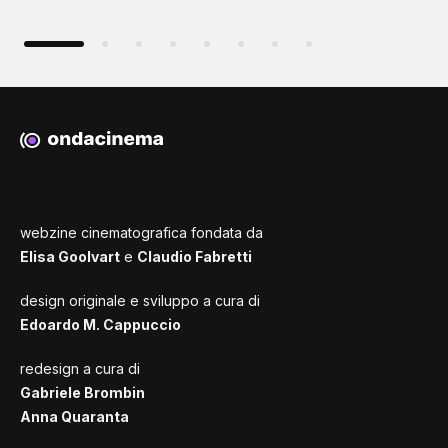
webzine cinematografica fondata da
Elisa Goolvart
e
Claudio Fabretti
design originale e sviluppo a cura di
Edoardo M. Cappuccio
redesign a cura di
Gabriele Brombin
Anna Quaranta