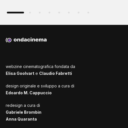
webzine cinematografica fondata da
Elisa Goolvart
e
Claudio Fabretti
design originale e sviluppo a cura di
Edoardo M. Cappuccio
redesign a cura di
Gabriele Brombin
Anna Quaranta