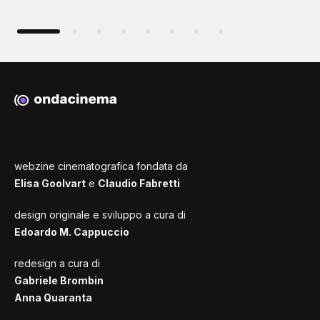
webzine cinematografica fondata da
Elisa Goolvart
e
Claudio Fabretti
design originale e sviluppo a cura di
Edoardo M. Cappuccio
redesign a cura di
Gabriele Brombin
Anna Quaranta