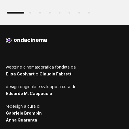
webzine cinematografica fondata da
Elisa Goolvart
e
Claudio Fabretti
design originale e sviluppo a cura di
Edoardo M. Cappuccio
redesign a cura di
Gabriele Brombin
Anna Quaranta