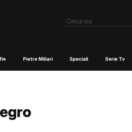
fie
Pietre Miliari
Speciali
Serie Tv
egro