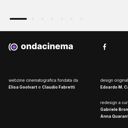
webzine cinematografica fondata da
design origina
Elisa Goolvart
e
Claudio Fabretti
Edoardo M. C
redesign a cur
Gabriele Bro
Anna Quaran