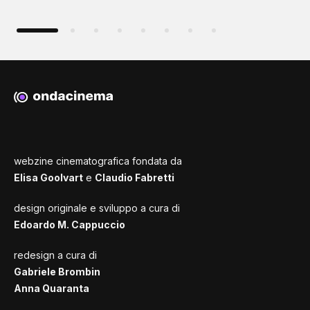
webzine cinematografica fondata da
Elisa Goolvart
e
Claudio Fabretti
design originale e sviluppo a cura di
Edoardo M. Cappuccio
redesign a cura di
Gabriele Brombin
Anna Quaranta