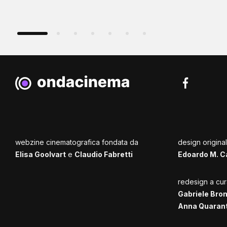
webzine cinematografica fondata da
design origina
Elisa Goolvart
e
Claudio Fabretti
Edoardo M. C
redesign a cur
Gabriele Bro
Anna Quaran