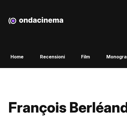
Home
Recensioni
Film
Monogra
François Berléan