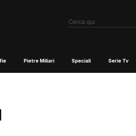
fie
Pietre Miliari
Speciali
Serie Tv
d