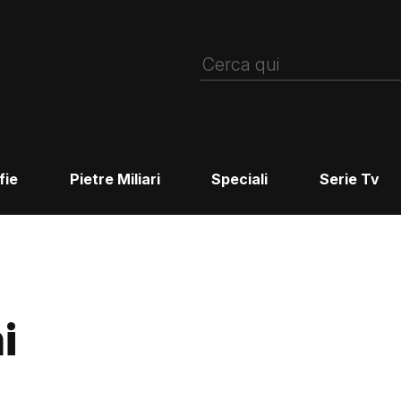
fie
Pietre Miliari
Speciali
Serie Tv
i