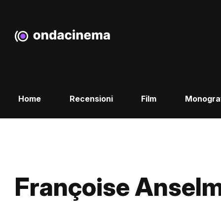
Home
Recensioni
Film
Monogra
Françoise Anselm