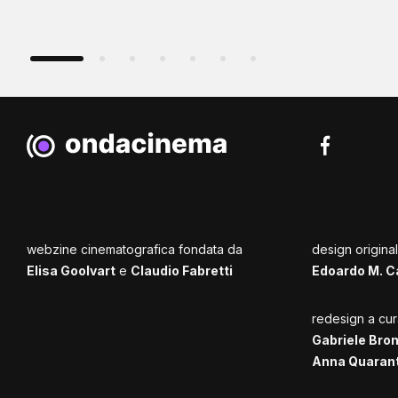
webzine cinematografica fondata da
design origina
Elisa Goolvart
e
Claudio Fabretti
Edoardo M. C
redesign a cur
Gabriele Bro
Anna Quaran