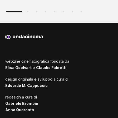
webzine cinematografica fondata da
Elisa Goolvart
e
Claudio Fabretti
design originale e sviluppo a cura di
Edoardo M. Cappuccio
redesign a cura di
Gabriele Brombin
Anna Quaranta