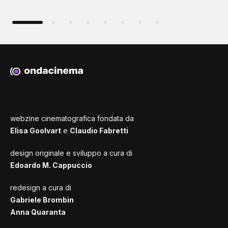
webzine cinematografica fondata da
Elisa Goolvart
e
Claudio Fabretti
design originale e sviluppo a cura di
Edoardo M. Cappuccio
redesign a cura di
Gabriele Brombin
Anna Quaranta