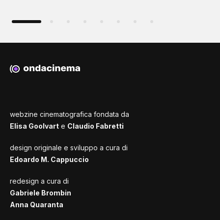
webzine cinematografica fondata da
Elisa Goolvart
e
Claudio Fabretti
design originale e sviluppo a cura di
Edoardo M. Cappuccio
redesign a cura di
Gabriele Brombin
Anna Quaranta