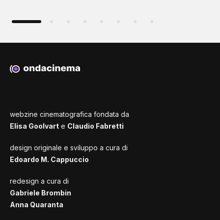
webzine cinematografica fondata da
Elisa Goolvart
e
Claudio Fabretti
design originale e sviluppo a cura di
Edoardo M. Cappuccio
redesign a cura di
Gabriele Brombin
Anna Quaranta