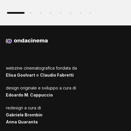
webzine cinematografica fondata da
Elisa Goolvart
e
Claudio Fabretti
design originale e sviluppo a cura di
Edoardo M. Cappuccio
redesign a cura di
Gabriele Brombin
Anna Quaranta